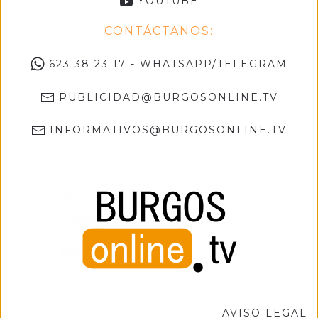
YOUTUBE
CONTÁCTANOS:
623 38 23 17 - WHATSAPP/TELEGRAM
PUBLICIDAD@BURGOSONLINE.TV
INFORMATIVOS@BURGOSONLINE.TV
AVISO LEGAL