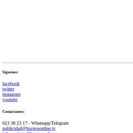
Síguenos:
facebook
twitter
instagram
youtube
Contáctanos:
623 38 23 17 - Whatsapp/Telegram
publicidad@burgosonline.tv